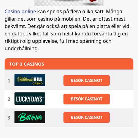
Casino online
kan spelas på flera olika sätt. Många
gillar det som casino på mobilen. Det är oftast mest
bekvämt. Det går också att spela på en platta eller vid
en dator. I vilket fall som helst kan du förvänta dig en
riktigt rolig upplevelse, full med spänning och
underhållning.
TOP 3 CASINOS
1
BESÖK CASINOT
2
BESÖK CASINOT
3
BESÖK CASINOT