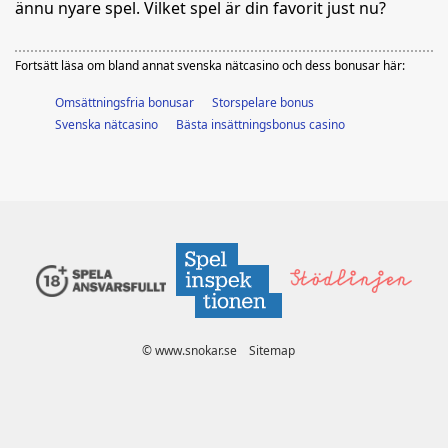
ännu nyare spel. Vilket spel är din favorit just nu?
Fortsätt läsa om bland annat svenska nätcasino och dess bonusar här:
Omsättningsfria bonusar
Storspelare bonus
Svenska nätcasino
Bästa insättningsbonus casino
© www.snokar.se
Sitemap